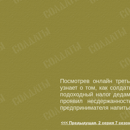
Посмотрев онлайн трет
узнает о том, как солда
подоходный налог дедам
проявил несдержаннос
предпринимателя напитьс
<<< Предыдущая, 2 серия 7 сезо