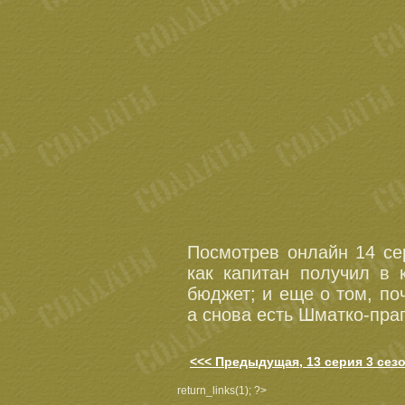
Посмотрев онлайн 14 се
как капитан получил в 
бюджет; и еще о том, по
а снова есть Шматко-пра
<<< Предыдущая, 13 серия 3 сез
return_links(1); ?>