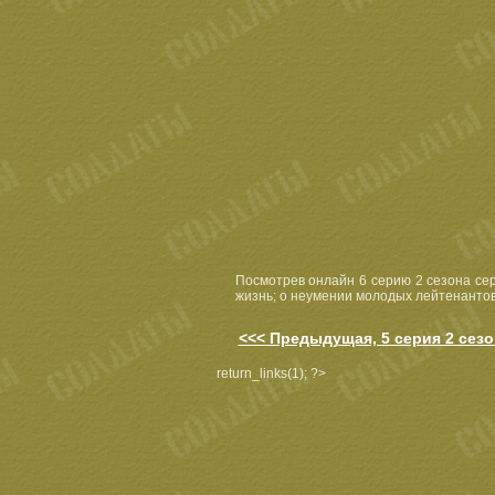
Посмотрев онлайн 6 серию 2 сезона сер
жизнь; о неумении молодых лейтенантов п
<<< Предыдущая, 5 серия 2 сезо
return_links(1); ?>