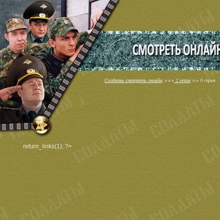
Солдаты смотреть онлайн
>>>
2 сезон
>> 6 серия
return_links(1); ?>