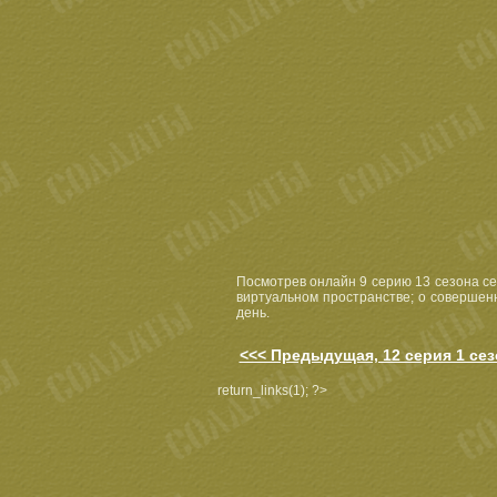
Посмотрев онлайн 9 серию 13 сезона се
виртуальном пространстве; о совершен
день.
<<< Предыдущая, 12 серия 1 сез
return_links(1); ?>