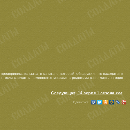
 предпринимательства; о капитане, который обнаружил, что находится в
йти, если сержанты поменяются местами с рядовыми всего лишь на один
Следующая, 14 серия 1 сезона >>>
Поделиться