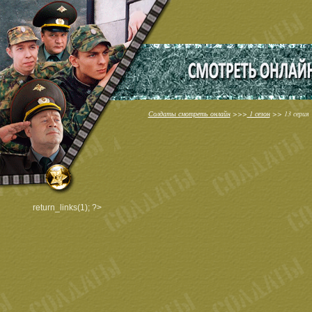
Солдаты смотреть онлайн
>>>
1 сезон
>> 13 серия
return_links(1); ?>